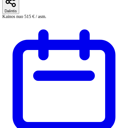
Dalintis
Kainos nuo
515 €
/ asm.