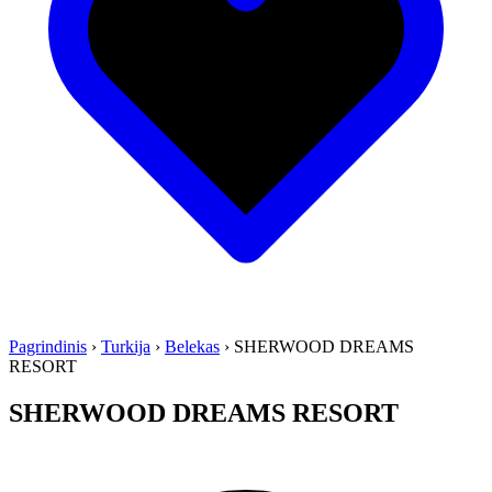
Pagrindinis
›
Turkija
›
Belekas
›
SHERWOOD DREAMS
RESORT
SHERWOOD DREAMS RESORT