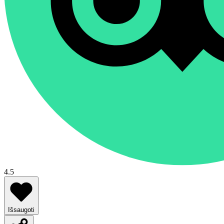
4.5
Išsaugoti