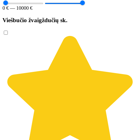
0 € — 10000 €
Viešbučio žvaigždučių sk.