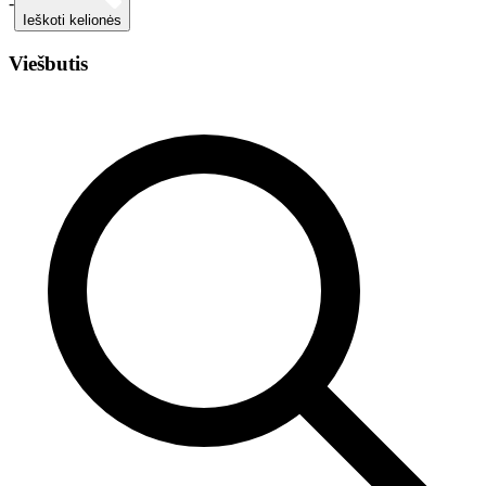
-
Ieškoti kelionės
Viešbutis