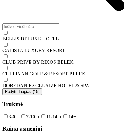
BELLIS DELUXE HOTEL
CALISTA LUXURY RESORT
CLUB PRIVE BY RIXOS BELEK
CULLINAN GOLF & RESORT BELEK
DOBEDAN EXCLUSIVE HOTEL & SPA
Rodyti daugiau (15)
Trukmė
3-6 n.
7-10 n.
11-14 n.
14+ n.
Kaina asmeniui