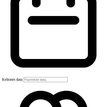
Kelionės data