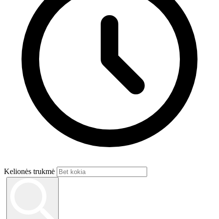
Kelionės trukmė