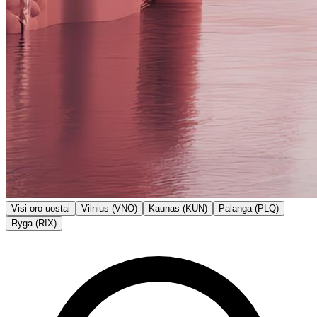
Visi oro uostai
Vilnius (VNO)
Kaunas (KUN)
Palanga (PLQ)
Ryga (RIX)