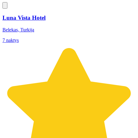
Luna Vista Hotel
Belekas, Turkija
7 naktys