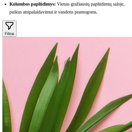
Kolumbos paplūdimys:
Vienas gražiausių paplūdimių saloje,
puikus atsipalaidavimui ir vandens pramogoms.
Filtrai