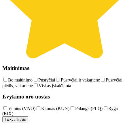
Maitinimas
Be maitinimo
Pusryčiai
Pusryčiai ir vakarienė
Pusryčiai,
pietūs, vakarienė
Viskas įskaičiuota
Išvykimo oro uostas
Vilnius (VNO)
Kaunas (KUN)
Palanga (PLQ)
Ryga
(RIX)
Taikyti filtrus