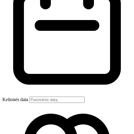
Kelionės data