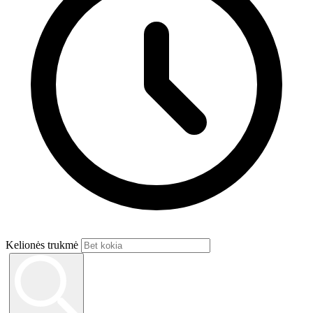
Kelionės trukmė