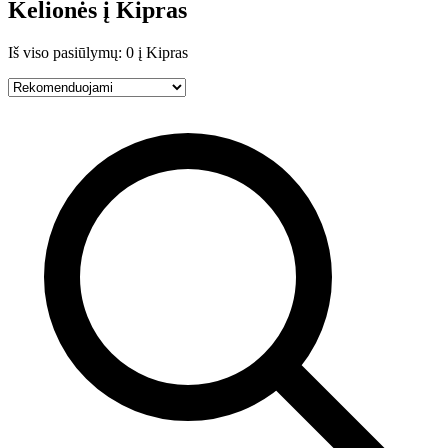
Kelionės į Kipras
Iš viso pasiūlymų: 0 į Kipras