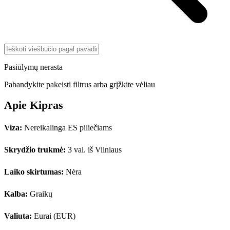
Pasiūlymų nerasta
Pabandykite pakeisti filtrus arba grįžkite vėliau
Apie Kipras
Viza:
Nereikalinga ES piliečiams
Skrydžio trukmė:
3 val. iš Vilniaus
Laiko skirtumas:
Nėra
Kalba:
Graikų
Valiuta:
Eurai (EUR)