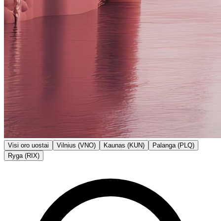
Visi oro uostai
Vilnius (VNO)
Kaunas (KUN)
Palanga (PLQ)
Ryga (RIX)