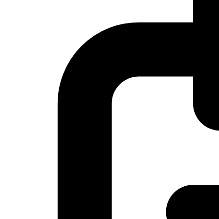
Kur keliaujate?