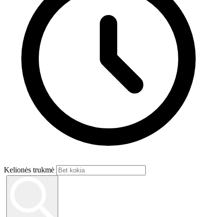
Kelionės trukmė