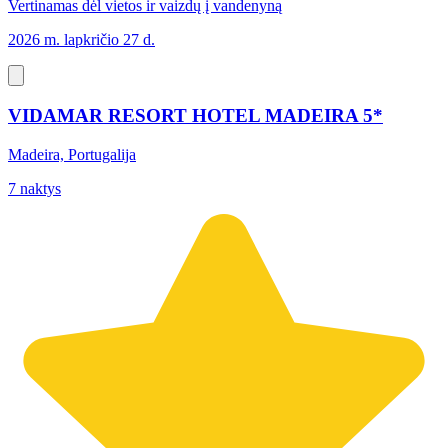
Vertinamas dėl vietos ir vaizdų į vandenyną
2026 m. lapkričio 27 d.
VIDAMAR RESORT HOTEL MADEIRA 5*
Madeira, Portugalija
7 naktys