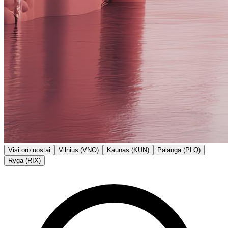
Visi oro uostai
Vilnius (VNO)
Kaunas (KUN)
Palanga (PLQ)
Ryga (RIX)