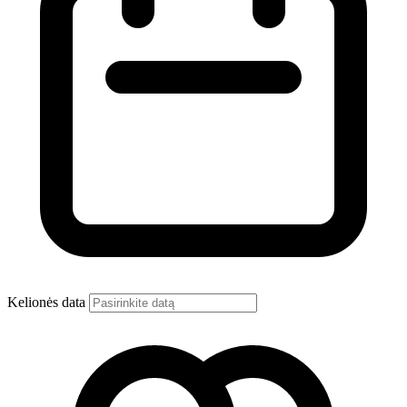
Kelionės data