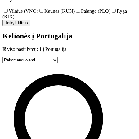
Vilnius (VNO)
Kaunas (KUN)
Palanga (PLQ)
Ryga
(RIX)
Taikyti filtrus
Kelionės į Portugalija
Iš viso pasiūlymų: 1 į Portugalija