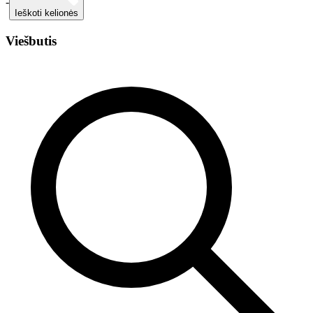
-
Ieškoti kelionės
Viešbutis