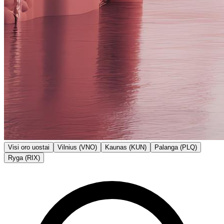
Visi oro uostai
Vilnius (VNO)
Kaunas (KUN)
Palanga (PLQ)
Ryga (RIX)