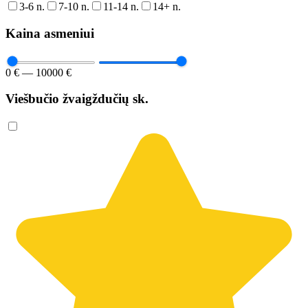
3-6 n.
7-10 n.
11-14 n.
14+ n.
Kaina asmeniui
0 € — 10000 €
Viešbučio žvaigždučių sk.