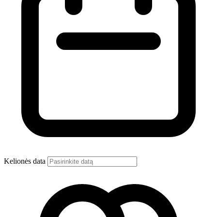
Kelionės data