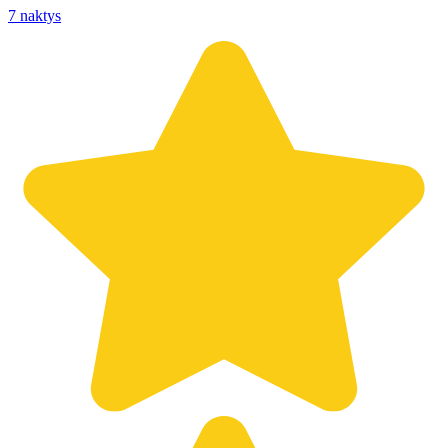
7 naktys