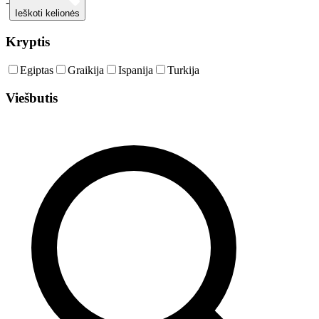
-
Ieškoti kelionės
Kryptis
Egiptas
Graikija
Ispanija
Turkija
Viešbutis