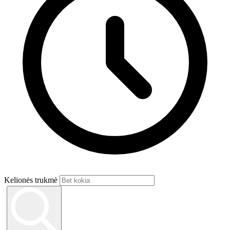
Kelionės trukmė