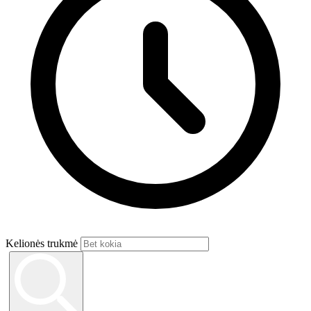
Kelionės trukmė