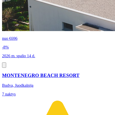
nuo
€696
-8%
2026 m. spalio 14 d.
MONTENEGRO BEACH RESORT
Budva, Juodkalnija
7 naktys