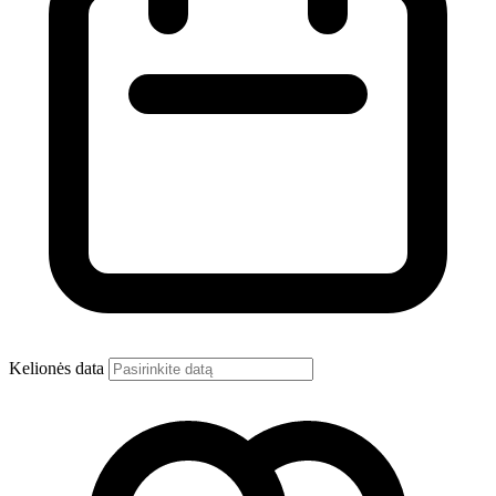
Kelionės data