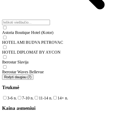
Astoria Boutique Hotel (Kotor)
HOTEL AMI BUDVA PETROVAC
HOTEL DIPLOMAT BY AYCON
Iberostar Slavija
Iberostar Waves Bellevue
Rodyti daugiau (7)
Trukmė
3-6 n.
7-10 n.
11-14 n.
14+ n.
Kaina asmeniui