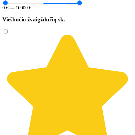
0 € — 10000 €
Viešbučio žvaigždučių sk.