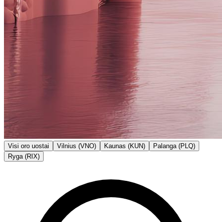
Visi oro uostai
Vilnius (VNO)
Kaunas (KUN)
Palanga (PLQ)
Ryga (RIX)