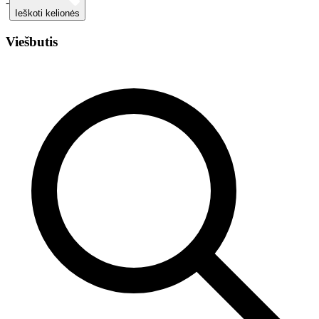
-
Ieškoti kelionės
Viešbutis