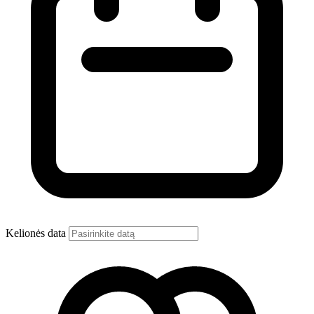
Kelionės data