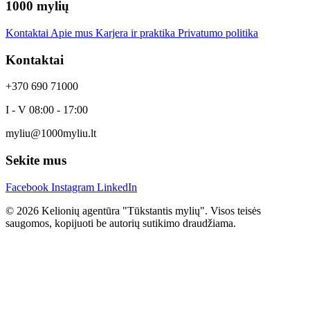
1000 mylių
Kontaktai
Apie mus
Karjera ir praktika
Privatumo politika
Kontaktai
+370 690 71000
I - V 08:00 - 17:00
myliu@1000myliu.lt
Sekite mus
Facebook
Instagram
LinkedIn
© 2026 Kelionių agentūra "Tūkstantis mylių". Visos teisės
saugomos, kopijuoti be autorių sutikimo draudžiama.