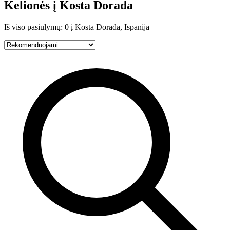
Kelionės į Kosta Dorada
Iš viso pasiūlymų: 0 į Kosta Dorada, Ispanija