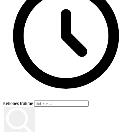
Kelionės trukmė