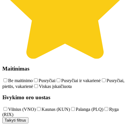
Maitinimas
Be maitinimo
Pusryčiai
Pusryčiai ir vakarienė
Pusryčiai,
pietūs, vakarienė
Viskas įskaičiuota
Išvykimo oro uostas
Vilnius (VNO)
Kaunas (KUN)
Palanga (PLQ)
Ryga
(RIX)
Taikyti filtrus