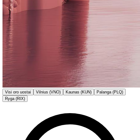
Visi oro uostai
Vilnius (VNO)
Kaunas (KUN)
Palanga (PLQ)
Ryga (RIX)