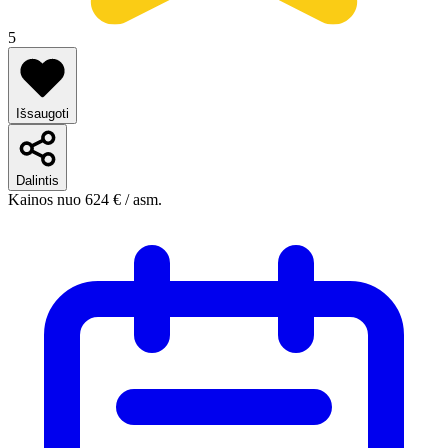
5
Išsaugoti
Dalintis
Kainos nuo
624 €
/ asm.