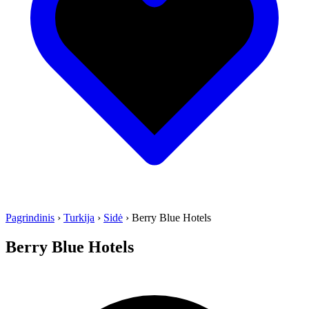
Pagrindinis
›
Turkija
›
Sidė
›
Berry Blue Hotels
Berry Blue Hotels