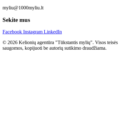
myliu@1000myliu.lt
Sekite mus
Facebook
Instagram
LinkedIn
© 2026 Kelionių agentūra "Tūkstantis mylių". Visos teisės
saugomos, kopijuoti be autorių sutikimo draudžiama.