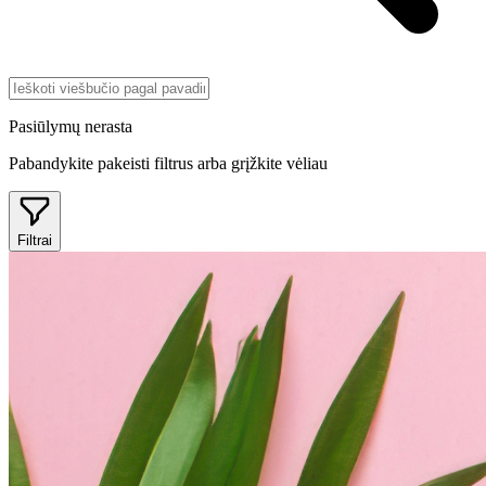
Pasiūlymų nerasta
Pabandykite pakeisti filtrus arba grįžkite vėliau
Filtrai