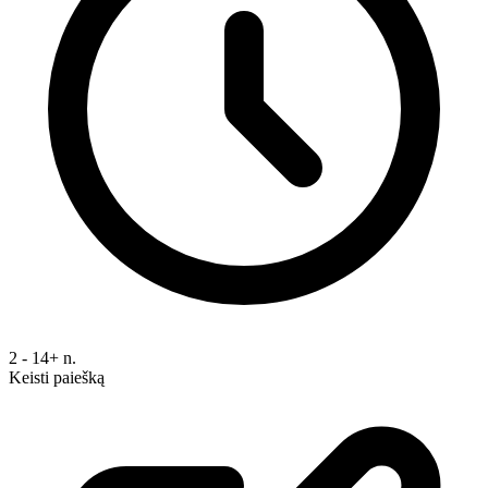
2 - 14+ n.
Keisti paiešką