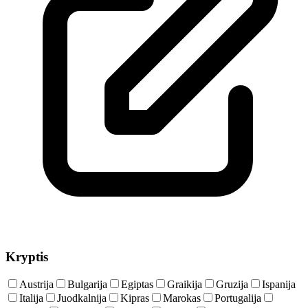
Kryptis
Austrija
Bulgarija
Egiptas
Graikija
Gruzija
Ispanija
Italija
Juodkalnija
Kipras
Marokas
Portugalija