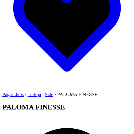
Pagrindinis
›
Turkija
›
Sidė
›
PALOMA FINESSE
PALOMA FINESSE