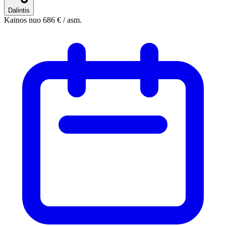
Dalintis
Kainos nuo
686 €
/ asm.