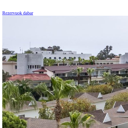
Rezervuok dabar