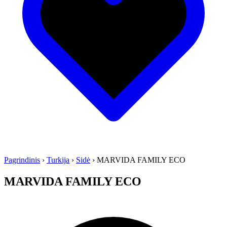
Pagrindinis
›
Turkija
›
Sidė
›
MARVIDA FAMILY ECO
MARVIDA FAMILY ECO