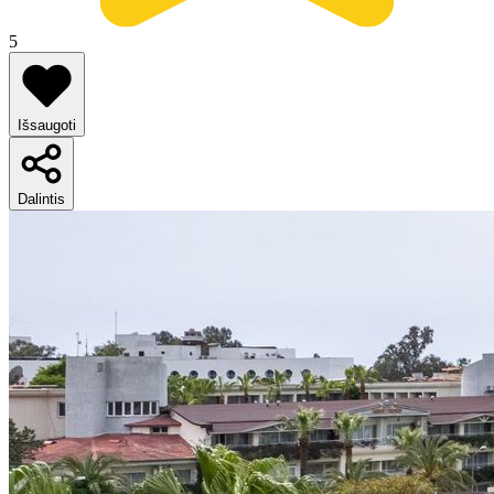
5
Išsaugoti
Dalintis