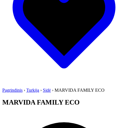
Pagrindinis
›
Turkija
›
Sidė
›
MARVIDA FAMILY ECO
MARVIDA FAMILY ECO