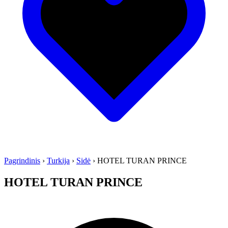
Pagrindinis
›
Turkija
›
Sidė
›
HOTEL TURAN PRINCE
HOTEL TURAN PRINCE