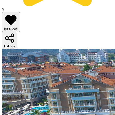
5
Išsaugoti
Dalintis