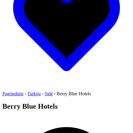
Pagrindinis
›
Turkija
›
Sidė
›
Berry Blue Hotels
Berry Blue Hotels