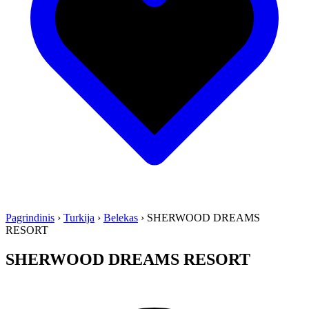
Pagrindinis
›
Turkija
›
Belekas
›
SHERWOOD DREAMS
RESORT
SHERWOOD DREAMS RESORT