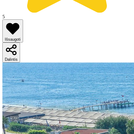
5
Išsaugoti
Dalintis