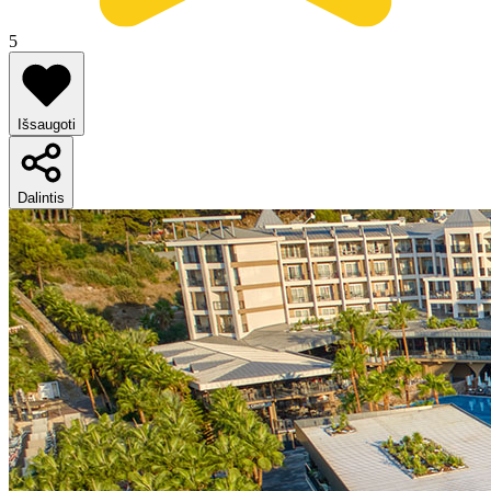
5
Išsaugoti
Dalintis