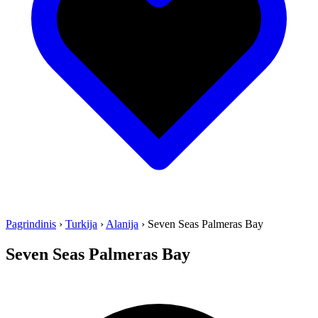
Pagrindinis
›
Turkija
›
Alanija
›
Seven Seas Palmeras Bay
Seven Seas Palmeras Bay