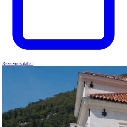
Rezervuok dabar