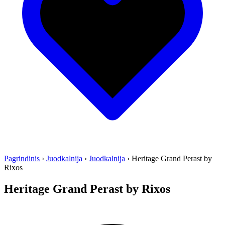
Pagrindinis
›
Juodkalnija
›
Juodkalnija
›
Heritage Grand Perast by
Rixos
Heritage Grand Perast by Rixos