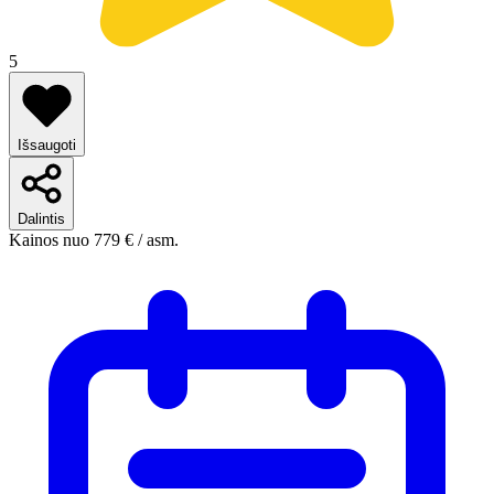
5
Išsaugoti
Dalintis
Kainos nuo
779 €
/ asm.