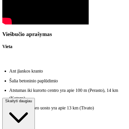
Viešbučio aprašymas
Vieta
Ant įlankos kranto
Šalia betoninio paplūdimio
Atstumas iki kurorto centro yra apie 100 m (Perasto), 14 km
(Kotoro)
Skaityti daugiau
Atstumas iki oro uosto yra apie 13 km (Tivato)