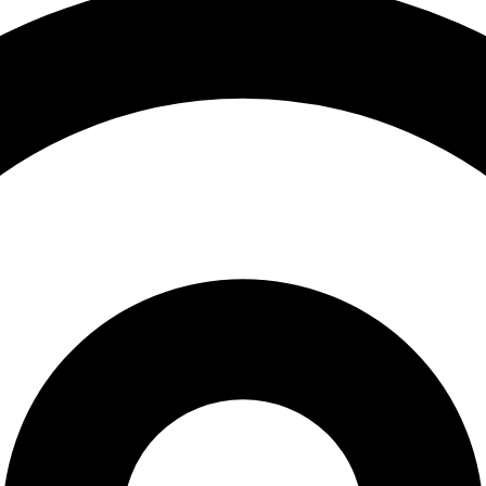
Kotor)