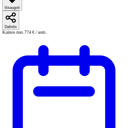
Išsaugoti
Dalintis
Kainos nuo
774 €
/ asm.