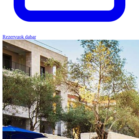
Rezervuok dabar