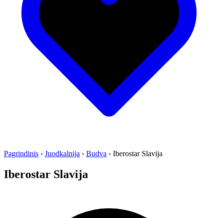
Pagrindinis
›
Juodkalnija
›
Budva
›
Iberostar Slavija
Iberostar Slavija