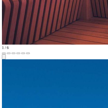
1
/ 6