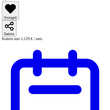
Išsaugoti
Dalintis
Kainos nuo
1,129 €
/ asm.