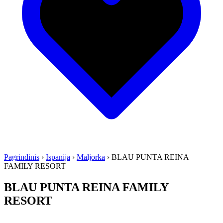
Pagrindinis
›
Ispanija
›
Maljorka
›
BLAU PUNTA REINA
FAMILY RESORT
BLAU PUNTA REINA FAMILY
RESORT