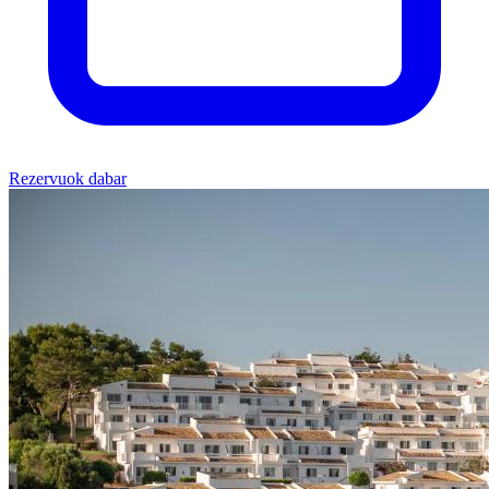
Rezervuok dabar