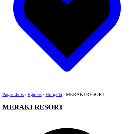
Pagrindinis
›
Egiptas
›
Hurgada
›
MERAKI RESORT
MERAKI RESORT