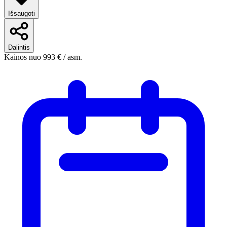
Išsaugoti
Dalintis
Kainos nuo
993 €
/ asm.